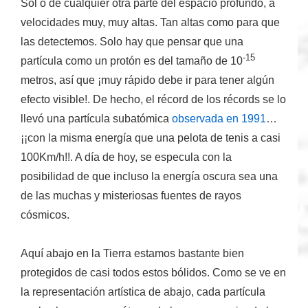
Sol o de cualquier otra parte del espacio profundo, a
velocidades muy, muy altas
. Tan altas como para que
las detectemos. Solo hay que pensar que una
-15
partícula como un protón es del tamaño de 10
metros, así que ¡muy rápido debe ir para tener algún
efecto visible!. De hecho, el récord de los récords se lo
llevó una partícula subatómica
observada en 1991
…
¡¡con la misma energía que una pelota de tenis a casi
100Km/h!!. A día de hoy, se especula con la
posibilidad de que incluso la energía oscura sea una
de las muchas y misteriosas fuentes de rayos
cósmicos.
Aquí abajo en la Tierra estamos bastante bien
protegidos de casi todos estos bólidos. Como se ve en
la representación artística de abajo, cada partícula