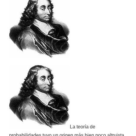
La teoría de
probabilidades tuvo un origen más bien poco altruista