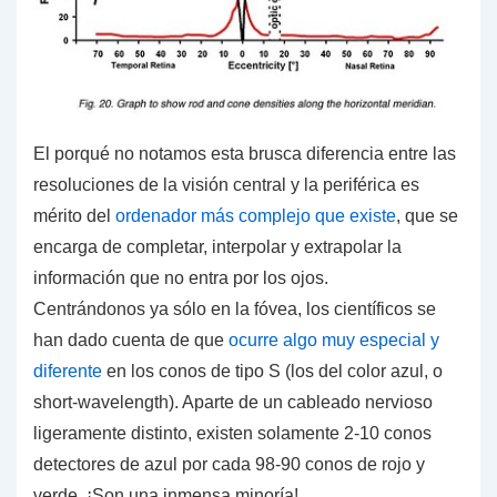
El porqué no notamos esta brusca diferencia entre las
resoluciones de la visión central y la periférica es
mérito del
ordenador más complejo que existe
, que se
encarga de completar, interpolar y extrapolar la
información que no entra por los ojos.
Centrándonos ya sólo en la fóvea, los científicos se
han dado cuenta de que
ocurre algo muy especial y
diferente
en los conos de tipo S (los del color azul, o
short-wavelength
). Aparte de un cableado nervioso
ligeramente distinto, existen solamente 2-10 conos
detectores de azul por cada 98-90 conos de rojo y
verde.
¡Son una inmensa minoría!