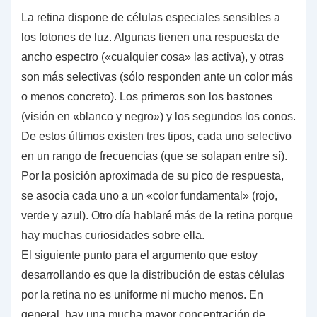
La retina dispone de células especiales sensibles a
los fotones de luz. Algunas tienen una respuesta de
ancho espectro
(«cualquier cosa» las activa), y otras
son
más selectivas
(sólo responden ante un color más
o menos concreto). Los primeros son los
bastones
(visión en «blanco y negro») y los segundos los
conos
.
De estos últimos existen tres tipos, cada uno selectivo
en un rango de frecuencias (que se solapan entre sí).
Por la posición aproximada de su pico de respuesta,
se asocia cada uno a un «color fundamental» (rojo,
verde y azul). Otro día hablaré más de la retina porque
hay muchas curiosidades sobre ella.
El siguiente punto para el argumento que estoy
desarrollando es que la
distribución de estas células
por la retina
no es uniforme ni mucho menos. En
general, hay una mucha mayor concentración de