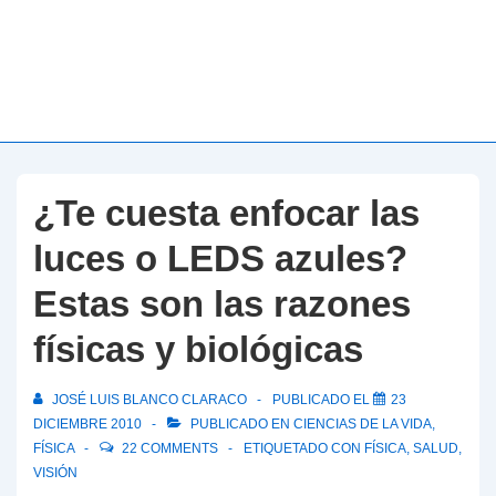
¿Te cuesta enfocar las
luces o LEDS azules?
Estas son las razones
físicas y biológicas
JOSÉ LUIS BLANCO CLARACO
PUBLICADO EL
23
DICIEMBRE 2010
PUBLICADO EN
CIENCIAS DE LA VIDA
,
FÍSICA
22 COMMENTS
ETIQUETADO CON
FÍSICA
,
SALUD
,
VISIÓN