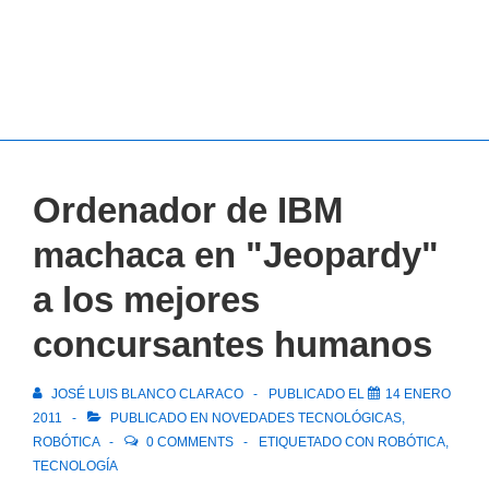
Ordenador de IBM
machaca en "Jeopardy"
a los mejores
concursantes humanos
JOSÉ LUIS BLANCO CLARACO
PUBLICADO EL
14 ENERO
2011
PUBLICADO EN
NOVEDADES TECNOLÓGICAS
,
ROBÓTICA
0 COMMENTS
ETIQUETADO CON
ROBÓTICA
,
TECNOLOGÍA