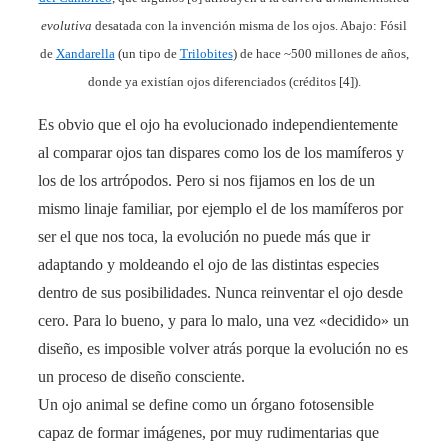
evolutiva
desatada con la invención misma de los ojos. Abajo: Fósil
de
Xandarella
(un tipo de
Trilobites
) de hace ~500 millones de años,
donde ya existían ojos diferenciados (créditos [4]).
Es obvio que el ojo ha evolucionado independientemente
al comparar ojos tan dispares como los de los mamíferos y
los de los artrópodos. Pero si nos fijamos en los de un
mismo linaje familiar, por ejemplo el de los mamíferos por
ser el que nos toca, la evolución no puede más que ir
adaptando y moldeando el ojo de las distintas especies
dentro de sus posibilidades. Nunca reinventar el ojo desde
cero. Para lo bueno, y para lo malo, una vez «decidido» un
diseño, es imposible volver atrás porque la evolución no es
un proceso de diseño consciente.
Un ojo animal se define como un órgano fotosensible
capaz de formar imágenes, por muy rudimentarias que