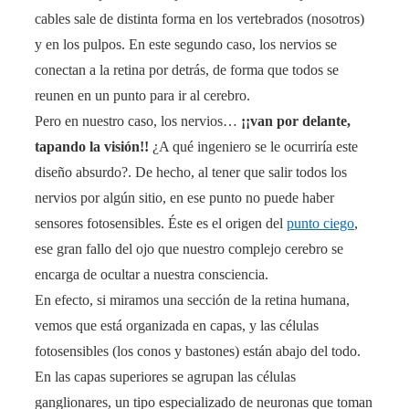
cables sale de distinta forma en los vertebrados (nosotros)
y en los pulpos. En este segundo caso, los nervios se
conectan a la retina por detrás, de forma que todos se
reunen en un punto para ir al cerebro.
Pero en nuestro caso, los nervios…
¡¡van por delante,
tapando la visión!!
¿A qué ingeniero se le ocurriría este
diseño absurdo?. De hecho, al tener que salir todos los
nervios por algún sitio, en ese punto no puede haber
sensores fotosensibles. Éste es el origen del
punto ciego
,
ese gran fallo del ojo que nuestro complejo cerebro se
encarga de ocultar a nuestra consciencia.
En efecto, si miramos una sección de la retina humana,
vemos que está organizada en capas, y las células
fotosensibles (los conos y bastones) están abajo del todo.
En las capas superiores se agrupan las células
ganglionares, un tipo especializado de neuronas que toman