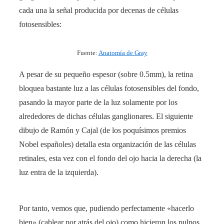
cada una la señal producida por decenas de células
fotosensibles:
Fuente:
Anatomía de Gray
A pesar de su pequeño espesor (sobre 0.5mm), la retina
bloquea bastante luz a las células fotosensibles del fondo,
pasando la mayor parte de la luz solamente por los
alrededores de dichas células ganglionares. El siguiente
dibujo de Ramón y Cajal (de los poquísimos premios
Nobel españoles) detalla esta organización de las células
retinales, esta vez con el fondo del ojo hacia la derecha (la
luz entra de la izquierda).
Por tanto, vemos que, pudiendo perfectamente «hacerlo
bien» (cablear por atrás del ojo) como hicieron los pulpos