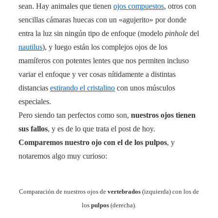
sean. Hay animales que tienen
ojos compuestos
, otros con
sencillas cámaras huecas con un «agujerito» por donde
entra la luz sin ningún tipo de enfoque (modelo
pinhole
del
nautilus
), y luego están los complejos ojos de los
mamíferos con potentes lentes que nos permiten incluso
variar el enfoque y ver cosas nítidamente a distintas
distancias
estirando el cristalino
con unos músculos
especiales.
Pero siendo tan perfectos como son,
nuestros ojos tienen
sus fallos
, y es de lo que trata el post de hoy.
Comparemos nuestro ojo con el de los pulpos
, y
notaremos algo muy curioso:
Comparación de nuestros ojos de
vertebrados
(izquierda) con los de
los
pulpos
(derecha).