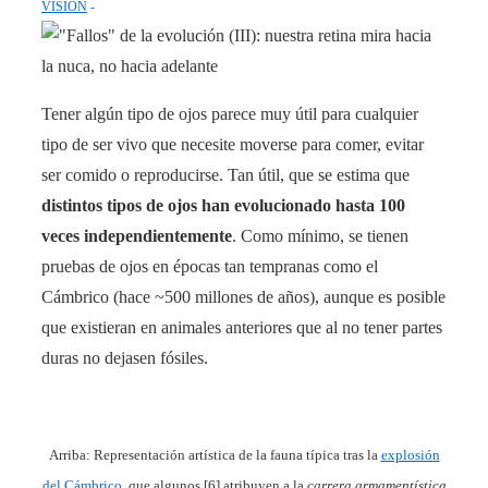
VISIÓN
Tener algún tipo de ojos parece muy útil para cualquier
tipo de ser vivo que necesite moverse para comer, evitar
ser comido o reproducirse. Tan útil, que se estima que
distintos tipos de ojos
han evolucionado hasta 100
veces independientemente
. Como mínimo, se tienen
pruebas de ojos en épocas tan tempranas como el
Cámbrico (hace ~500 millones de años), aunque es posible
que existieran en animales anteriores que al no tener partes
duras no dejasen fósiles.
Arriba: Representación artística de la fauna típica tras la
explosión
del Cámbrico
, que algunos [6] atribuyen a la
carrera armamentística