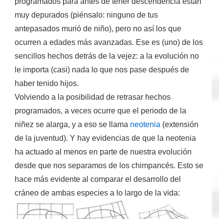
programados para antes de tener descendencia están
muy depurados (piénsalo:
ninguno de tus
antepasados murió de niño
), pero no así los que
ocurren a edades más avanzadas. Ese es (uno) de los
sencillos hechos detrás de la vejez: a la evolución no
le importa (casi) nada lo que nos pase después de
haber tenido hijos.
Volviendo a la posibilidad de retrasar hechos
programados, a veces ocurre que el
periodo de la
niñez se alarga
, y a eso se llama
neotenia
(extensión
de la juventud). Y hay evidencias de que la neotenia
ha actuado al menos en parte de nuestra evolución
desde que nos separamos de los chimpancés. Esto se
hace más evidente al comparar el desarrollo del
cráneo de ambas especies a lo largo de la vida: