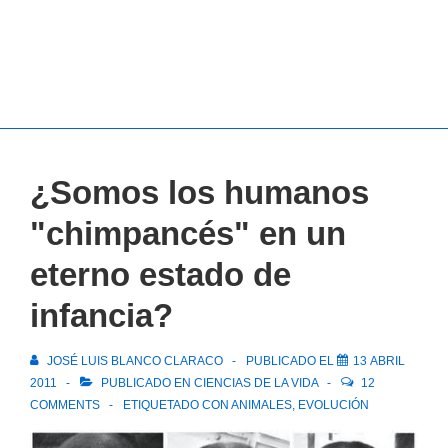
¿Somos los humanos
"chimpancés" en un
eterno estado de
infancia?
JOSÉ LUIS BLANCO CLARACO
PUBLICADO EL
13 ABRIL
2011
PUBLICADO EN
CIENCIAS DE LA VIDA
12
COMMENTS
ETIQUETADO CON
ANIMALES
,
EVOLUCIÓN