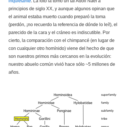
inquietante
. La foto la tomó un tal Adolf Naef a
principios de siglo XX, y aunque algunos opinan que
el animal estaba muerto cuando preparó la toma
(perdón, ¡no recuerdo la referencia de dónde lo leí!), el
parecido de la cara y el cráneo es indiscutible. Por
cierto, la comparación con el chimpancé (en lugar de
con cualquier otro homínido) viene del hecho de que
son nuestros primos más cercanos en la evolución:
nuestro abuelo común vivió hace sólo ~5 millones de
años.