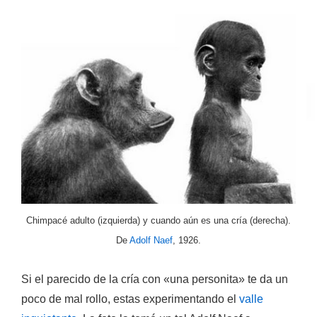
Chimpacé adulto (izquierda) y cuando aún es una cría (derecha).
De
Adolf Naef
, 1926.
Si el parecido de la cría con «una personita» te da un
poco de mal rollo, estas experimentando el
valle