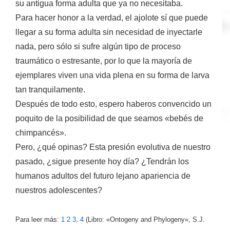
su antigua forma adulta que ya no necesitaba.
Para hacer honor a la verdad, el ajolote sí que puede
llegar a su forma adulta sin necesidad de inyectarle
nada, pero sólo si sufre algún tipo de proceso
traumático o estresante, por lo que la mayoría de
ejemplares viven una vida plena en su forma de larva
tan tranquilamente.
Después de todo esto, espero haberos convencido un
poquito de la posibilidad de que seamos «bebés de
chimpancés».
Pero, ¿qué opinas? Esta presión evolutiva de nuestro
pasado, ¿sigue presente hoy día? ¿Tendrán los
humanos adultos del futuro lejano apariencia de
nuestros adolescentes?
Para leer más:
1
2
3
,
4
(Libro: «
Ontogeny and Phylogeny
«, S.J.