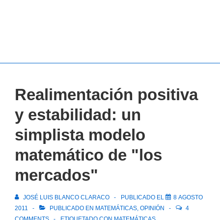
Realimentación positiva
y estabilidad: un
simplista modelo
matemático de "los
mercados"
JOSÉ LUIS BLANCO CLARACO
PUBLICADO EL
8 AGOSTO
2011
PUBLICADO EN
MATEMÁTICAS
,
OPINIÓN
4
COMMENTS
ETIQUETADO CON
MATEMÁTICAS