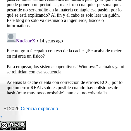
© 2026
Ciencia explicada
↑