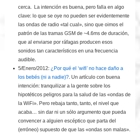
cerca. La intención es buena, pero falla en algo
clave: lo que se oye no pueden ser evidentemente
las ondas de radio «tal cual», sino que oimos el
patrón de las tramas GSM de ~4.6ms de duración,
que al enviarse por ráfagas producen esos
sonidos tan característicos en una frecuencia
audible.
5/Enero/2012:
¿Por qué el ‘wifi’ no hace daño a
los bebés (ni a nadie)?
.
Un artículo con buena
intención: tranquilizar a la gente sobre los
hipotéticos peligros para la salud de las «ondas de
la WiFi». Pero rebaja tanto, tanto, el nivel que
acaba… sin dar ni un sólo argumento que pueda
convencer a alguien escéptico que parta del
(erróneo) supuesto de que las «ondas son malas».