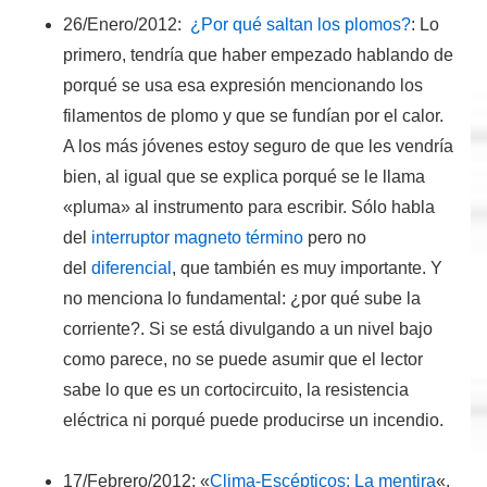
26/Enero/2012:
¿Por qué saltan los plomos?
:
Lo
primero, tendría que haber empezado hablando de
porqué se usa esa expresión mencionando los
filamentos de plomo y que se fundían por el calor.
A los más jóvenes estoy seguro de que les vendría
bien, al igual que se explica porqué se le llama
«pluma» al instrumento para escribir. Sólo habla
del
interruptor magneto término
pero no
del
diferencial
, que también es muy importante. Y
no menciona lo fundamental: ¿por qué sube la
corriente?. Si se está divulgando a un nivel bajo
como parece, no se puede asumir que el lector
sabe lo que es un cortocircuito, la resistencia
eléctrica ni porqué puede producirse un incendio.
17/Febrero/2012
: «
Clima-Escépticos: La mentira
«.