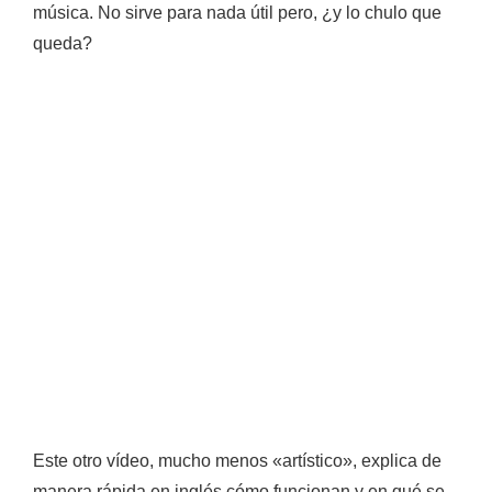
música
. No sirve para nada útil pero, ¿y lo chulo que
queda?
Este otro vídeo, mucho menos «artístico», explica de
manera rápida en inglés cómo funcionan y en qué se