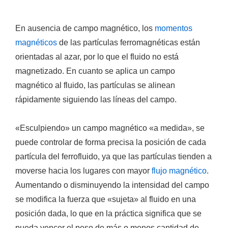
En ausencia de campo magnético, los
momentos
magnéticos
de las partículas ferromagnéticas
están
orientadas al azar
, por lo que el fluido no está
magnetizado. En cuanto se aplica un campo
magnético al fluido, las partículas se alinean
rápidamente siguiendo las líneas del campo.
«Esculpiendo» un campo magnético «a medida», se
puede
controlar de forma precisa la posición de cada
partícula
del ferrofluido, ya que las partículas tienden a
moverse hacia los lugares con mayor
flujo magnético
.
Aumentando o disminuyendo la intensidad del campo
se modifica la fuerza que «sujeta» al fluido en una
posición dada, lo que en la práctica significa que se
pueda vencer el peso de más o menos cantidad de