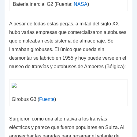
Batería inercial G2 (Fuente:
NASA
)
A pesar de todas estas pegas, a mitad del siglo XX
hubo varias empresas que comercializaron autobuses
que empleaban este sistema de almacenaje. Se
llamaban
girobuses
. El único que queda sin
desmontar se fabricó en 1955 y hoy puede verse en el
museo de tranvías y autobuses de Amberes (Bélgica):
Girobus G3 (
Fuente
)
Surgieron como una alternativa a los tranvías
eléctricos y parece que fueron populares en Suiza. Al
aprovechar las paradas para recargar
el volante de