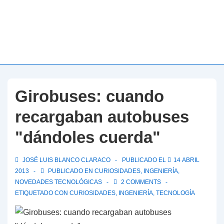
Girobuses: cuando
recargaban autobuses
"dándoles cuerda"
JOSÉ LUIS BLANCO CLARACO
PUBLICADO EL
14 ABRIL
2013
PUBLICADO EN
CURIOSIDADES
,
INGENIERÍA
,
NOVEDADES TECNOLÓGICAS
2 COMMENTS
ETIQUETADO CON
CURIOSIDADES
,
INGENIERÍA
,
TECNOLOGÍA