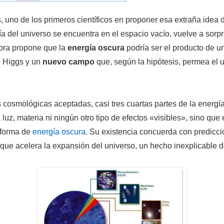
 uno de los primeros científicos en proponer esa extraña idea 
ía del universo se encuentra en el espacio vacío, vuelve a sor
hora propone que la
energía oscura
podría ser el producto de u
e Higgs y un
nuevo campo
que, según la hipótesis, permea el u
 cosmológicas aceptadas, casi tres cuartas partes de la energí
luz, materia ni ningún otro tipo de efectos «visibles», sino qu
 forma de
energía oscura
. Su existencia concuerda con predicc
 que acelera la expansión del universo, un hecho inexplicable d