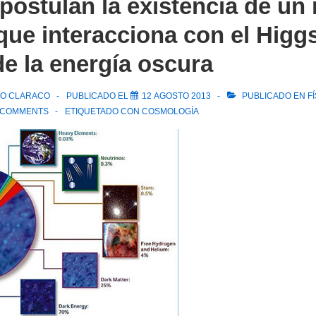
 postulan la existencia de un
ue interacciona con el Hig
de la energía oscura
CO CLARACO
PUBLICADO EL
12 AGOSTO 2013
PUBLICADO EN
F
 COMMENTS
ETIQUETADO CON
COSMOLOGÍA