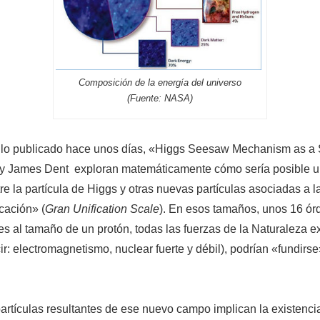
Composición de la energía del universo
(Fuente: NASA)
culo publicado hace unos días, «Higgs Seesaw Mechanism as a 
y James Dent exploran matemáticamente cómo sería posible u
e la partícula de Higgs y otras nuevas partículas asociadas a 
cación» (
Gran Unification Scale
). En esos tamaños, unos 16 ór
es al tamaño de un protón, todas las fuerzas de la Naturaleza e
r: electromagnetismo, nuclear fuerte y débil), podrían «fundirs
 partículas resultantes de ese nuevo campo implican la existenc