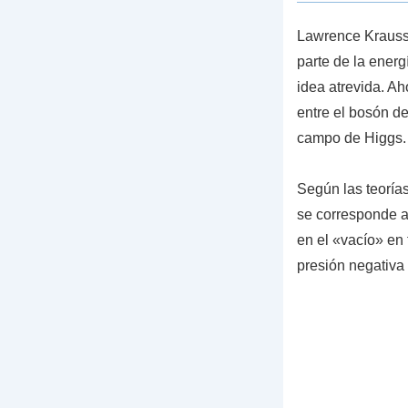
Lawrence Krauss,
parte de la energ
idea atrevida. A
entre el bosón d
campo de Higgs.
Según las teorías
se corresponde a 
en el «vacío» en
presión negativa