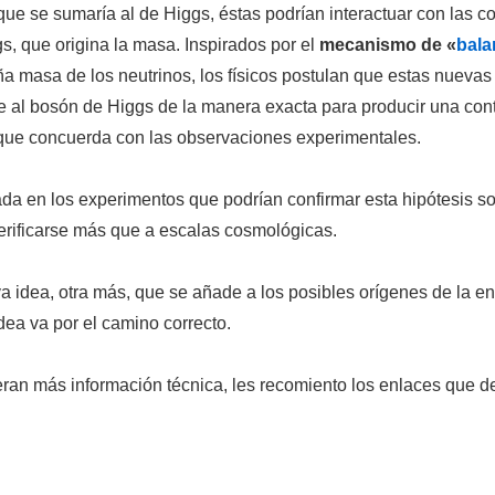
que se sumaría al de Higgs, éstas podrían interactuar con las c
s, que origina la masa. Inspirados por el
mecanismo de «
bala
a masa de los neutrinos, los físicos postulan que estas nuevas 
e al bosón de Higgs de la manera exacta para producir una con
 que concuerda con las observaciones experimentales.
ada en los experimentos que podrían confirmar esta hipótesis 
erificarse más que a escalas cosmológicas.
 idea, otra más, que se añade a los posibles orígenes de la en
dea va por el camino correcto.
eran más información técnica, les recomiento los enlaces que de