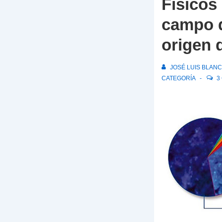
Físicos
campo q
origen 
JOSÉ LUIS BLAN
CATEGORÍA
3