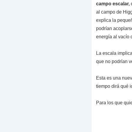
campo escalar,
al campo de Higg
explica la pequeñ
podrían acoplars
energía al vacío
La escala implic
que no podrían v
Esta es una nueva
tiempo dirá qué i
Para los que qui