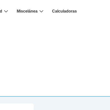
ad
Miscelánea
Calculadoras