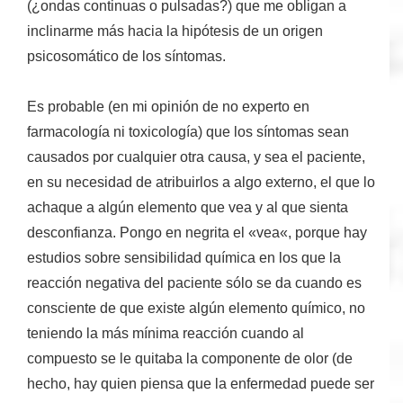
(¿ondas continuas o pulsadas?) que me obligan a
inclinarme más hacia la hipótesis de un origen
psicosomático de los síntomas.
Es probable (en mi opinión de no experto en
farmacología ni toxicología) que los síntomas sean
causados por cualquier otra causa, y sea el paciente,
en su
necesidad de atribuirlos a algo externo
, el que lo
achaque a algún elemento
que vea
y al que sienta
desconfianza. Pongo en negrita el «
vea
«, porque hay
estudios sobre sensibilidad química en los que la
reacción negativa del paciente sólo se da cuando
es
consciente
de que existe algún elemento químico, no
teniendo la más mínima reacción cuando al
compuesto se le quitaba la componente de olor (de
hecho, hay quien piensa que la enfermedad puede ser