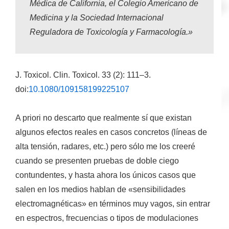
Médica de California, el Colegio Americano de
Medicina y la Sociedad Internacional
Reguladora de Toxicología y Farmacología.»
J. Toxicol. Clin. Toxicol. 33 (2): 111–3.
doi:
10.1080/109158199225107
A priori no descarto que realmente sí que existan
algunos efectos reales en casos concretos (líneas de
alta tensión, radares, etc.) pero sólo me los creeré
cuando se presenten pruebas de doble ciego
contundentes, y hasta ahora los únicos casos que
salen en los medios hablan de «sensibilidades
electromagnéticas» en términos muy vagos, sin entrar
en espectros, frecuencias o tipos de modulaciones