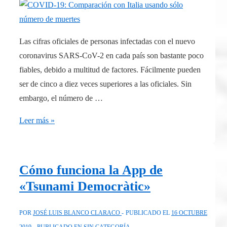
lo
cuentan
los
Las cifras oficiales de personas infectadas con el nuevo
libros
coronavirus SARS-CoV-2 en cada país son bastante poco
(2
fiables, debido a multitud de factores. Fácilmente pueden
vídeos)
ser de cinco a diez veces superiores a las oficiales. Sin
embargo, el número de …
COVID-
Leer más »
19:
Comparación
con
Cómo funciona la App de
Italia
«Tsunami Democràtic»
usando
sólo
POR
JOSÉ LUIS BLANCO CLARACO
PUBLICADO EL
16 OCTUBRE
número