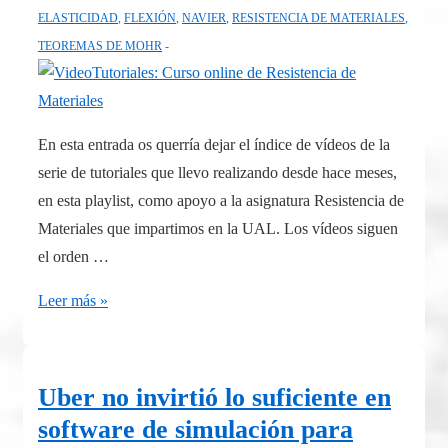
ELASTICIDAD
,
FLEXIÓN
,
NAVIER
,
RESISTENCIA DE MATERIALES
,
TEOREMAS DE MOHR
En esta entrada os querría dejar el índice de vídeos de la
serie de tutoriales que llevo realizando desde hace meses,
en esta playlist, como apoyo a la asignatura Resistencia de
Materiales que impartimos en la UAL. Los vídeos siguen
el orden …
VideoTutoriales:
Leer más »
Curso
online
de
Uber no invirtió lo suficiente en
Resistencia
software de simulación para
de