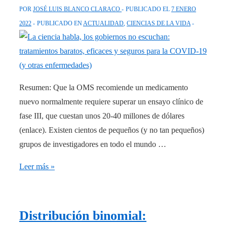
POR
JOSÉ LUIS BLANCO CLARACO
PUBLICADO EL
7 ENERO
2022
PUBLICADO EN
ACTUALIDAD
,
CIENCIAS DE LA VIDA
Resumen: Que la OMS recomiende un medicamento
nuevo normalmente requiere superar un ensayo clínico de
fase III, que cuestan unos 20-40 millones de dólares
(enlace). Existen cientos de pequeños (y no tan pequeños)
grupos de investigadores en todo el mundo …
La
Leer más »
ciencia
habla,
los
Distribución binomial:
gobiernos