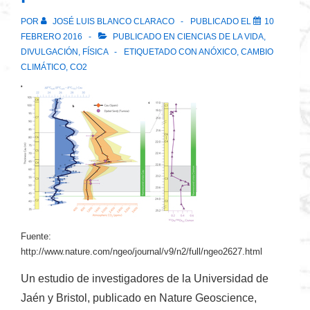
POR
JOSÉ LUIS BLANCO CLARACO
PUBLICADO EL
10
FEBRERO 2016
PUBLICADO EN
CIENCIAS DE LA VIDA
,
DIVULGACIÓN
,
FÍSICA
ETIQUETADO CON
ANÓXICO
,
CAMBIO
CLIMÁTICO
,
CO2
Fuente:
http://www.nature.com/ngeo/journal/v9/n2/full/ngeo2627.html
Un estudio de investigadores de la Universidad de
Jaén y Bristol, publicado en Nature Geoscience,