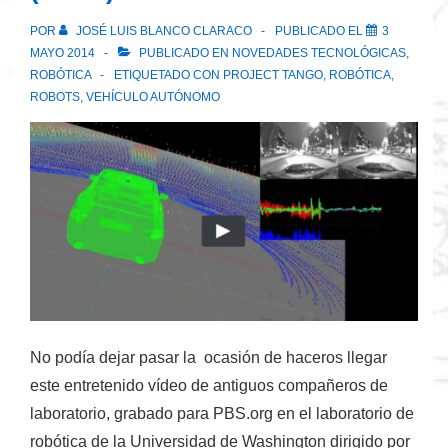
POR
JOSÉ LUIS BLANCO CLARACO
PUBLICADO EL
3
MAYO 2014
PUBLICADO EN
NOVEDADES TECNOLÓGICAS
,
ROBÓTICA
ETIQUETADO CON
PROJECT TANGO
,
ROBÓTICA
,
ROBOTS
,
VEHÍCULO AUTÓNOMO
No podía dejar pasar la ocasión de haceros llegar
este entretenido vídeo de antiguos compañeros de
laboratorio, grabado para PBS.org en el laboratorio de
robótica de la Universidad de Washington dirigido por