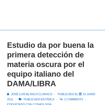
Estudio da por buena la
primera detección de
materia oscura por el
equipo italiano del
DAMA/LIBRA
JOSÉ LUIS BLANCO CLARACO
PUBLICADO EL
10 JUNIO
2011
PUBLICADO EN
FÍSICA
2 COMMENTS
ETIQUETADO CON
COSMOLOGÍA