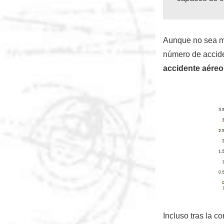
Aunque no sea mu
número de accide
accidente aéreo
Incluso tras la 