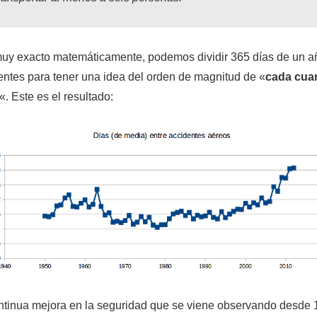
y exacto matemáticamente, podemos dividir 365 días de un añ
ntes para tener una idea del orden de magnitud de «
cada cuan
«. Este es el resultado:
continua mejora en la seguridad que se viene observando desde