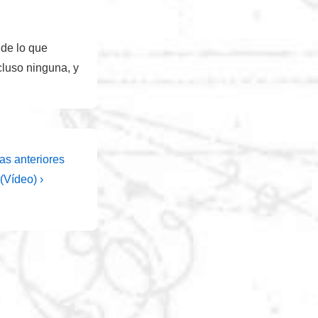
 de lo que
cluso ninguna, y
as anteriores
 (Vídeo) ›