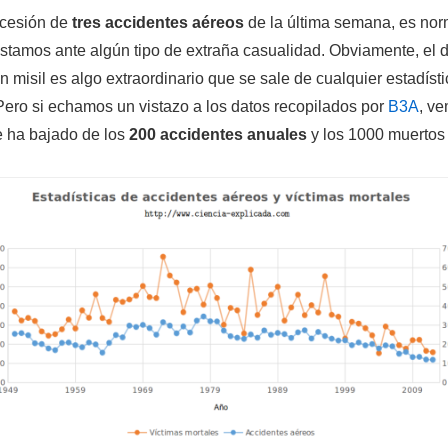
ucesión de
tres accidentes aéreos
de la última semana, es no
estamos ante algún tipo de extraña casualidad. Obviamente, el d
 misil es algo extraordinario que se sale de cualquier estadísti
Pero si echamos un vistazo a los datos recopilados por
B3A
, v
e ha bajado de los
200 accidentes anuales
y los 1000 muertos 