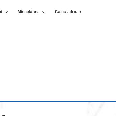
ad
Miscelánea
Calculadoras