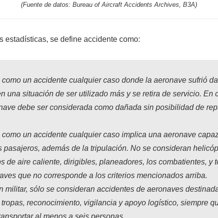
(Fuente de datos: Bureau of Aircraft Accidents Archives, B3A)
s estadísticas, se define accidente como:
 como un accidente cualquier caso donde la aeronave sufrió da
n una situación de ser utilizado más y se retira de servicio. En 
onave debe ser considerada como dañada sin posibilidad de rep
 como un accidente cualquier caso implica una aeronave capaz 
 pasajeros, además de la tripulación. No se consideran helicóp
s de aire caliente, dirigibles, planeadores, los combatientes, y 
ves que no corresponde a los criterios mencionados arriba.
n militar, sólo se consideran accidentes de aeronaves destinada
 tropas, reconocimiento, vigilancia y apoyo logístico, siempre 
ransportar al menos a seis personas.