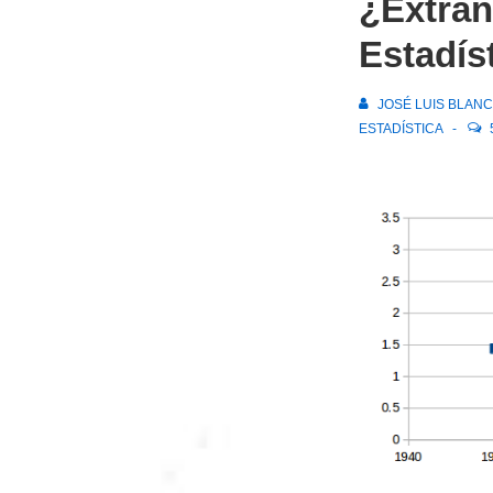
¿Extrañ
Estadís
JOSÉ LUIS BLAN
ESTADÍSTICA