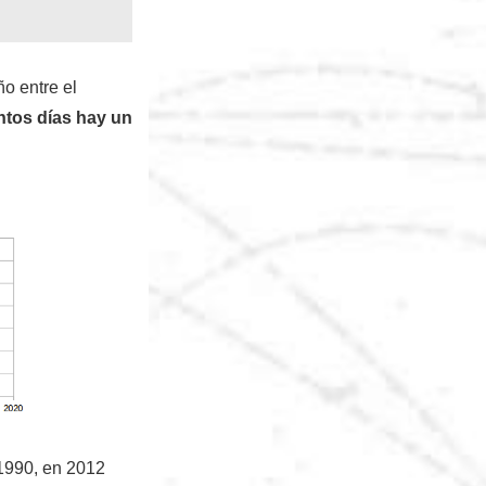
o entre el
tos días hay un
 1990, en 2012