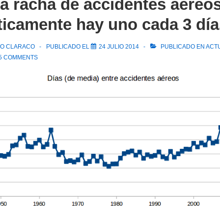
a racha de accidentes aéreo
ticamente hay uno cada 3 día
CO CLARACO
PUBLICADO EL
24 JULIO 2014
PUBLICADO EN
ACT
5 COMMENTS