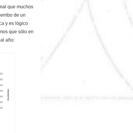
rmal que muchos
erribo de un
ca y es lógico
emos que sólo en
al año: