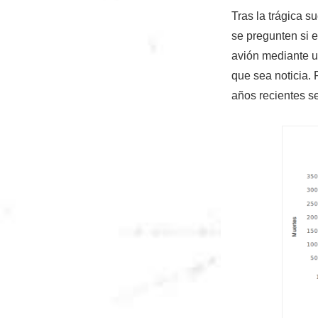
Tras la trágica s
se pregunten si 
avión mediante un
que sea noticia. 
años recientes s