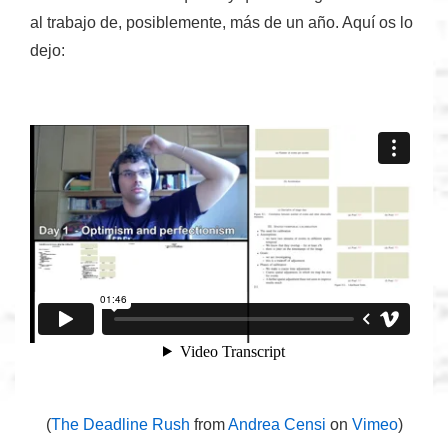
al trabajo de, posiblemente, más de un año. Aquí os lo
dejo:
(
The Deadline Rush
from
Andrea Censi
on
Vimeo
)