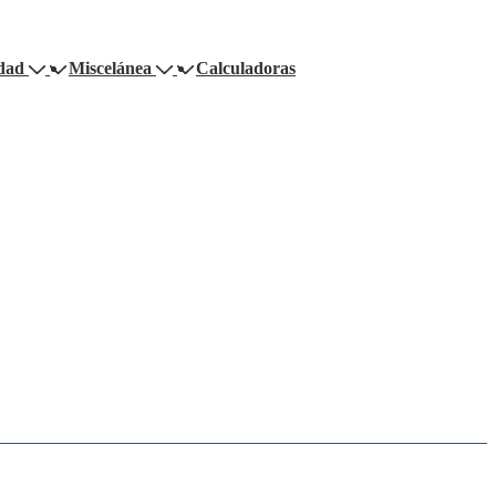
dad
Miscelánea
Calculadoras