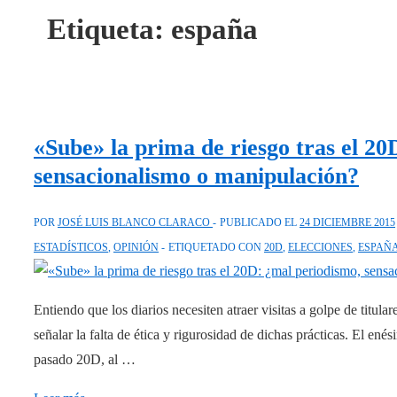
Etiqueta:
españa
«Sube» la prima de riesgo tras el 2
sensacionalismo o manipulación?
POR
JOSÉ LUIS BLANCO CLARACO
PUBLICADO EL
24 DICIEMBRE 2015
ESTADÍSTICOS
,
OPINIÓN
ETIQUETADO CON
20D
,
ELECCIONES
,
ESPAÑ
Entiendo que los diarios necesiten atraer visitas a golpe de titul
señalar la falta de ética y rigurosidad de dichas prácticas. El ené
pasado 20D, al …