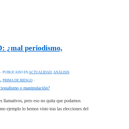
0D: ¿mal periodismo,
PUBLICADO EN
ACTUALIDAD
,
ANÁLISIS
A
,
PRIMA DE RIESGO
ares llamativos, pero eso no quita que podamos
simo ejemplo lo hemos visto tras las elecciones del