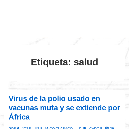
Etiqueta:
salud
Virus de la polio usado en
vacunas muta y se extiende por
África
POR
JOSÉ LUIS BLANCO CLARACO
PUBLICADO EL
29