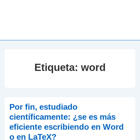
Etiqueta:
word
Por fin, estudiado
científicamente: ¿se es más
eficiente escribiendo en Word
o en LaTeX?