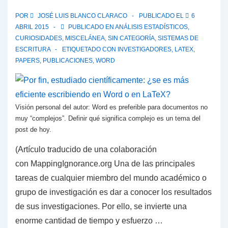
POR
JOSÉ LUIS BLANCO CLARACO
PUBLICADO EL
6
ABRIL 2015
PUBLICADO EN
ANÁLISIS ESTADÍSTICOS
,
CURIOSIDADES
,
MISCELÁNEA
,
SIN CATEGORÍA
,
SISTEMAS DE
ESCRITURA
ETIQUETADO CON
INVESTIGADORES
,
LATEX
,
PAPERS
,
PUBLICACIONES
,
WORD
Visión personal del autor: Word es preferible para documentos no
muy “complejos”. Definir qué significa complejo es un tema del
post de hoy.
(Artículo traducido de una colaboración
con MappingIgnorance.org Una de las principales
tareas de cualquier miembro del mundo académico o
grupo de investigación es dar a conocer los resultados
de sus investigaciones. Por ello, se invierte una
enorme cantidad de tiempo y esfuerzo …