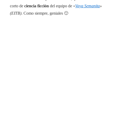
corto de
ciencia ficción
del equipo de «
Vaya Semanita
»
(EITB)
. Como siempre, geniales 🙂