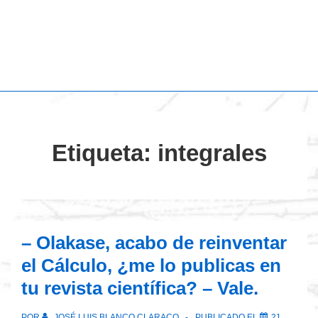
Etiqueta:
integrales
– Olakase, acabo de reinventar
el Cálculo, ¿me lo publicas en
tu revista científica? – Vale.
POR
JOSÉ LUIS BLANCO CLARACO
PUBLICADO EL
21