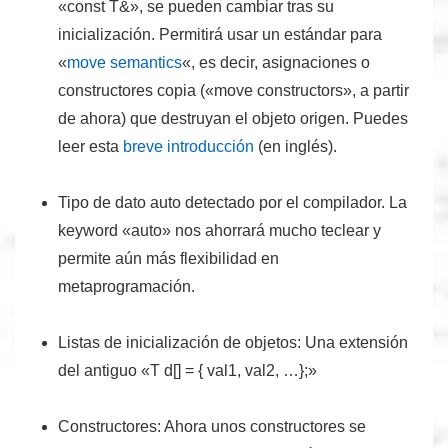
«const T&», se pueden cambiar tras su
inicialización. Permitirá usar un estándar para
«
move semantics
«, es decir, asignaciones o
constructores copia («move constructors», a partir
de ahora) que destruyan el objeto origen. Puedes
leer esta
breve introducción
(en inglés).
Tipo de dato auto detectado por el compilador.
La
keyword «auto» nos ahorrará mucho teclear y
permite aún más flexibilidad en
metaprogramación.
Listas de inicialización de objetos:
Una extensión
del antiguo «T d[] = { val1, val2, …};»
Constructores:
Ahora unos constructores se