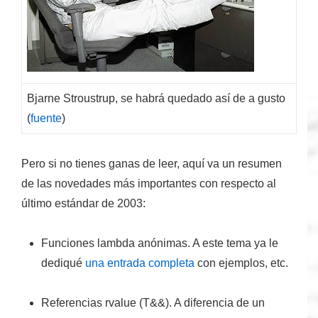
Bjarne Stroustrup, se habrá quedado así de a gusto
(
fuente
)
Pero si no tienes ganas de leer, aquí va
un resumen
de las novedades
más importantes con respecto al
último estándar de 2003:
Funciones lambda anónimas.
A este tema ya le
dediqué
una entrada completa
con ejemplos, etc.
Referencias rvalue (T&&)
. A diferencia de un