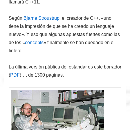
llamará
C++11
.
Según
Bjarne Stroustrup
, el creador de C++, «uno
tiene la impresión de que se ha creado un lenguaje
nuevo». Y eso que algunas apuestas fuertes como las
de los «
concepts
» finalmente se han quedado en el
tintero.
La última versión pública del estándar es este borrador
(
PDF
)…. de 1300 páginas.