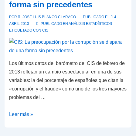
forma sin precedentes
POR
JOSÉ LUIS BLANCO CLARACO
PUBLICADO EL
4
ABRIL 2013
PUBLICADO EN
ANÁLISIS ESTADÍSTICOS
ETIQUETADO CON
CIS
Los últimos datos del barómetro del CIS de febrero de
2013 reflejan un cambio espectacular en una de sus
variables: la del porcentaje de españoles que citan la
«corrupción y el fraude» como uno de los tres mayores
problemas del …
CIS:
Leer más »
La
preocupación