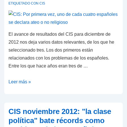
significativas
ETIQUETADO CON
CIS
(CIS,
febrero
2013)
El avance de resultados del CIS para diciembre de
2012 nos deja varios datos relevantes, de los que he
seleccionado tres. Los dos primeros están
relacionados con los problemas de los españoles.
Entre los que hace años eran tres de …
CIS:
Leer más »
Por
primera
vez,
CIS noviembre 2012: "la clase
uno
política" bate récords como
de