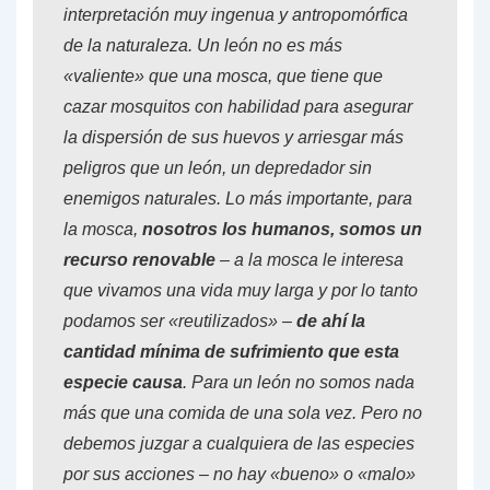
interpretación muy ingenua y antropomórfica
de la naturaleza. Un león no es más
«valiente» que una mosca, que tiene que
cazar mosquitos con habilidad para asegurar
la dispersión de sus huevos y arriesgar más
peligros que un león, un depredador sin
enemigos naturales. Lo más importante, para
la mosca,
nosotros los humanos, somos un
recurso renovable
– a la mosca le interesa
que vivamos una vida muy larga y por lo tanto
podamos ser «reutilizados» –
de ahí la
cantidad mínima de sufrimiento que esta
especie causa
. Para un león no somos nada
más que una comida de una sola vez. Pero no
debemos juzgar a cualquiera de las especies
por sus acciones – no hay «bueno» o «malo»