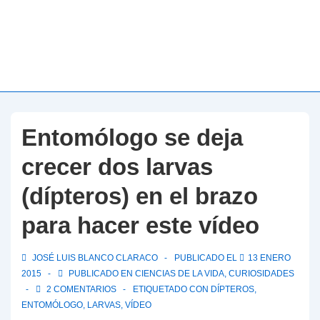
Entomólogo se deja
crecer dos larvas
(dípteros) en el brazo
para hacer este vídeo
JOSÉ LUIS BLANCO CLARACO
PUBLICADO EL
13 ENERO
2015
PUBLICADO EN
CIENCIAS DE LA VIDA
,
CURIOSIDADES
2 COMENTARIOS
ETIQUETADO CON
DÍPTEROS
,
ENTOMÓLOGO
,
LARVAS
,
VÍDEO