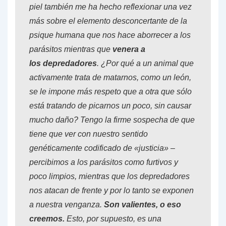
piel también me ha hecho reflexionar una vez
más sobre el elemento desconcertante de la
psique humana que nos hace aborrecer a los
parásitos mientras que
venera a
los depredadores
. ¿Por qué a un animal que
activamente trata de matarnos, como un león,
se le impone más respeto que a otra que sólo
está tratando de picarnos un poco, sin causar
mucho daño? Tengo la firme sospecha de que
tiene que ver con nuestro sentido
genéticamente codificado de «justicia» –
percibimos a los parásitos como furtivos y
poco limpios, mientras que los depredadores
nos atacan de frente y por lo tanto se exponen
a nuestra venganza.
Son valientes, o eso
creemos.
Esto, por supuesto, es una