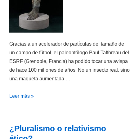
Gracias a un acelerador de partículas del tamaño de
un campo de fútbol, el paleontólogo Paul Tafforeau del
ESRF (Grenoble, Francia) ha podido tocar una avispa
de hace 100 millones de años. No un insecto real, sino
una maqueta aumentada …
Los
Leer más »
rayos
X
se
¿Pluralismo o relativismo
adentran
ético?