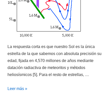
La respuesta corta es que nuestro Sol es la única
estrella de la que sabemos con absoluta precisión su
edad, fijada en 4,570 millones de años mediante
datación radiactiva de meteoritos y métodos
heliosísmicos [5]. Para el resto de estrellas, …
¿Cómo
Leer más »
se
determina
la