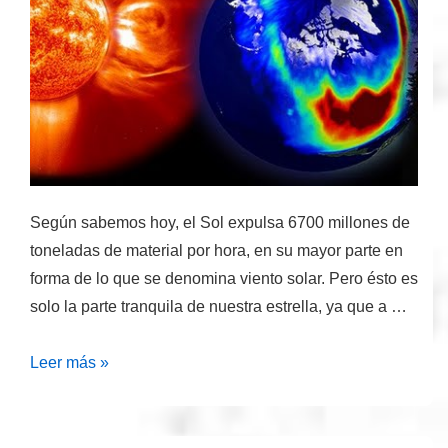
Según sabemos hoy, el Sol expulsa 6700 millones de
toneladas de material por hora, en su mayor parte en
forma de lo que se denomina viento solar. Pero ésto es
solo la parte tranquila de nuestra estrella, ya que a …
Se
Leer más »
cumplen
150
años