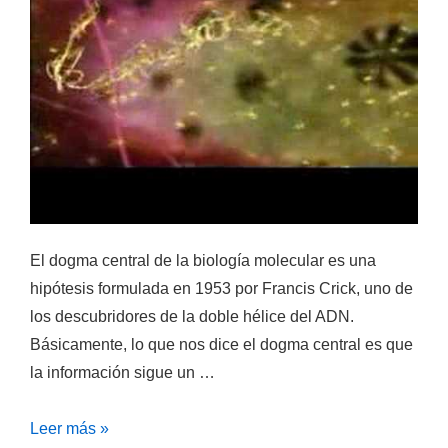
El dogma central de la biología molecular es una
hipótesis formulada en 1953 por Francis Crick, uno de
los descubridores de la doble hélice del ADN.
Básicamente, lo que nos dice el dogma central es que
la información sigue un …
Vídeo
Leer más »