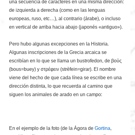
una secuencia de caracteres en
una misma dirección
:
de izquierda a derecha (como en las lenguas
europeas, ruso, etc…), al contrario (árabe), o incluso
en vertical de arriba hacia abajo (japonés «antiguo»).
Pero hubo algunas excepciones en la Historia.
Algunas inscripciones de la Grecia arcaica se
escribían en lo que se llama un
bustrofedon
, de
βούς
(bous=buey
) y
στρέφειν
(strèfein
=girar
)
. El nombre
viene del hecho de que cada línea se escribe en una
dirección distinta, lo que recuerda al camino que
siguen los animales de arado en un campo:
En el ejemplo de la foto (de la Ágora de
Gortina
,